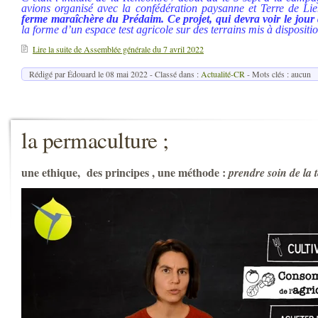
avions organisé avec
la confédération paysanne et Terre de Li
ferme maraîchère du Prédaim. Ce projet, qui devra voir le jour
la forme d’un espace test agricole sur des terrains mis à disposit
Lire la suite de Assemblée générale du 7 avril 2022
Rédigé par Édouard le
08 mai 2022
- Classé dans :
Actualité-CR
- Mots clés : aucun
la permaculture ;
une ethique, des principes , une méthode :
prendre soin de la 