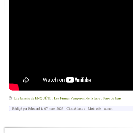
Lire la suite de ENQUÊTE : Les Firmes s'emparent de la terre : Terre de liens
Rédigé par Édouard le
07 mars 2023
- Classé dans : - Mots clés : aucun