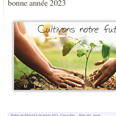
bonne année 2023
Rédigé par Édouard le
04 janvier 2023
- Classé dans : - Mots clés : aucun