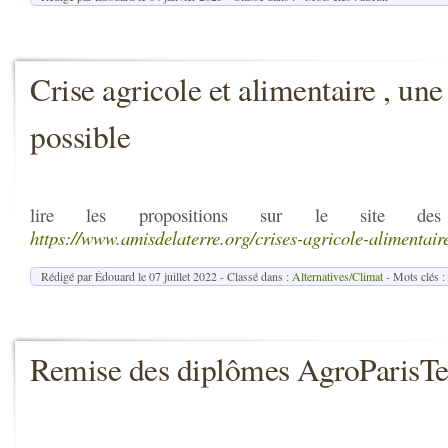
Crise agricole et alimentaire , une 
possible
lire les propositions sur le site 
https://www.amisdelaterre.org/crises-agricole-alimentaire
Rédigé par Édouard le
07 juillet 2022
- Classé dans :
Alternatives/Climat
- Mots clés :
Remise des diplômes AgroParisT