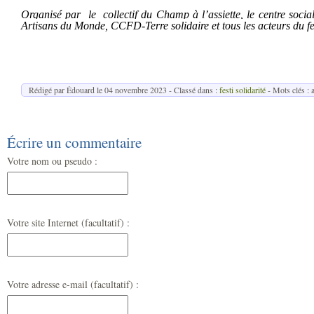
Organisé
par le
collectif du Champ à l’assiette, le centre soci
Artisans du Monde, CCFD-Terre solidaire et tous les acteurs du fe
Rédigé par Édouard le
04 novembre 2023
- Classé dans :
festi solidarité
- Mots clés : 
Écrire un commentaire
Votre nom ou pseudo :
Votre site Internet (facultatif) :
Votre adresse e-mail (facultatif) :