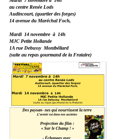
Mardi 7 novembre à 14h
au centre Renée Lods
Audincourt, (quartier des forges)
14 avenue du Maréchal Foch,
Mardi 14 novembre à 14h
MJC Petite Hollande
1A rue Debussy Montbéliard
(suite au repas gourmand de la Frataire)