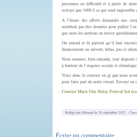
personnes en difficulté et à partir de den
octroyé que 1000 € ce qui rend impossible ce
A l’heure des efforts demandés aux citoye
semblent pas être données pour pallier l’ur
que nous les mettons en œuvre quotidienneme
On entend et lit partout qu’il faut encoura
financements ne suivent, hélas, pas ce chem
Nous sommes, bien entendu, tout disposés à 
à hauteur de l’urgence sociale et climatique
Voici donc le courrier en pj que nous a
pour faire part de notre retrait. Envoyé en
Courrier Marie Gite Dufay Festival Sol éco
Rédigé par Édouard le
28 septembre 2022
- Class
Écrire un commentaire