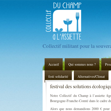
Collectif militant pour la souve
Accueil
Qui sommes nous ?
Pro
festi solidarité
Alternatives/Climat
festival des solutions écologi
Notre Collectif du Champ à l’assiette fig
Bourgogne-Franche-Comté dans le cadre du 
Alors que nous demandions 2000 € pour fai