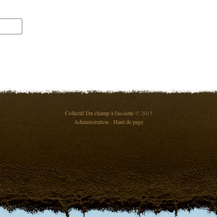
Collectif Du champ à l'assiette
© 2015
Administration
-
Haut de page